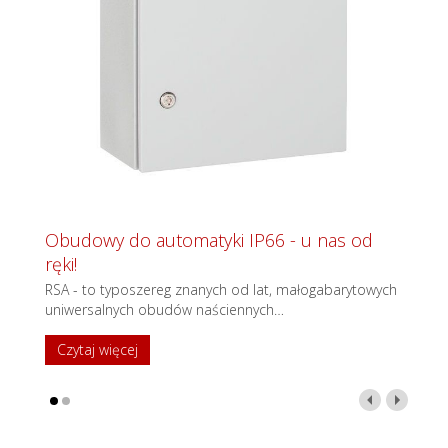
Obudowy do automatyki IP66 - u nas od
ręki!
RSA - to typoszereg znanych od lat, małogabarytowych
uniwersalnych obudów naściennych
…
Czytaj więcej