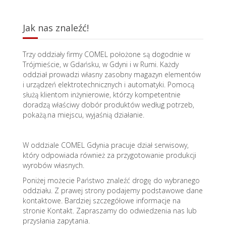
Jak nas znaleźć!
Trzy oddziały firmy COMEL położone są dogodnie w
Trójmieście, w Gdańsku, w Gdyni i w Rumi. Każdy
oddział prowadzi własny zasobny magazyn elementów
i urządzeń elektrotechnicznych i automatyki. Pomocą
służą klientom inżynierowie, którzy kompetentnie
doradzą właściwy dobór produktów według potrzeb,
pokażą.na miejscu, wyjaśnią działanie.
W oddziale COMEL Gdynia pracuje dział serwisowy,
który odpowiada również za przygotowanie produkcji
wyrobów własnych.
Poniżej możecie Państwo znaleźć drogę do wybranego
oddziału. Z prawej strony podajemy podstawowe dane
kontaktowe. Bardziej szczegółowe informacje na
stronie Kontakt. Zapraszamy do odwiedzenia nas lub
przysłania zapytania.