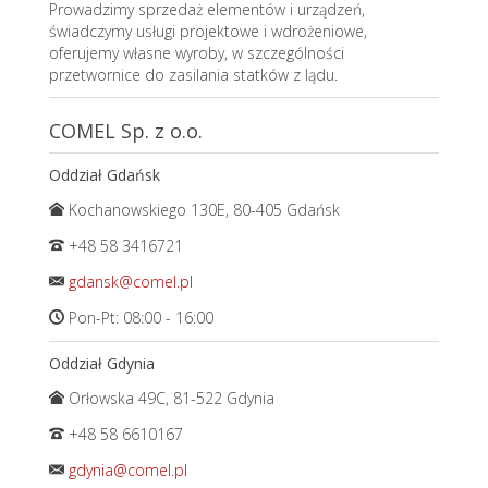
Prowadzimy sprzedaż elementów i urządzeń,
świadczymy usługi projektowe i wdrożeniowe,
oferujemy własne wyroby, w szczególności
przetwornice do zasilania statków z lądu.
COMEL Sp. z o.o.
Oddział Gdańsk
Kochanowskiego 130E, 80-405 Gdańsk
+48 58 3416721
gdansk@comel.pl
Pon-Pt: 08:00 - 16:00
Oddział Gdynia
Orłowska 49C, 81-522 Gdynia
+48 58 6610167
gdynia@comel.pl