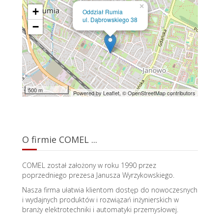
×
+
Oddział Rumia
ul. Dąbrowskiego 38
−
500 m
Powered by Leaflet,
© OpenStreetMap contributors
O firmie COMEL ...
COMEL został założony w roku 1990 przez
poprzedniego prezesa Janusza Wyrzykowskiego.
Nasza firma ułatwia klientom dostęp do nowoczesnych
i wydajnych produktów i rozwiązań inżynierskich w
branży elektrotechniki i automatyki przemysłowej.